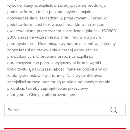
wysokiej klasy specjalistów zajmujących się produkcją
podstaw form, a także posiadających specjalne
doświadczenie w zarządzaniu, projektowaniu i produkcji
podstaw form. Jest to również firma, która ma zostać
uwierzytelniona przez system zarządzania jakością ISO9001-
2000 znacznie wcześniej niż inne firmy w krajowym
przemyśle form. Rozumiejąc wymagania klientów, jesteśmy
zobowiązani do oferowania elitarnej gamy szpilek
prowadzonych. Oferowane przez nas szpilki są
opracowywane w parze z wytycznymi branżowymi i
wykorzystują najwyższej jakości materiał pozyskany od
zaufanych dostawców z branży. Nasi wykwalifikowani
specjaliści surowo monitorują te tuleje na każdym etapie
produkcji, tak aby zaprojektować jakościowy
asortyment
Chiny szpilki prowadzące.