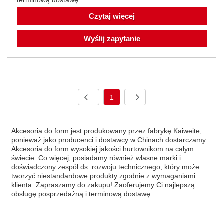
Czytaj więcej
Wyślij zapytanie
1
Akcesoria do form jest produkowany przez fabrykę Kaiweite,
ponieważ jako producenci i dostawcy w Chinach dostarczamy
Akcesoria do form wysokiej jakości hurtownikom na całym
świecie. Co więcej, posiadamy również własne marki i
doświadczony zespół ds. rozwoju technicznego, który może
tworzyć niestandardowe produkty zgodnie z wymaganiami
klienta. Zapraszamy do zakupu! Zaoferujemy Ci najlepszą
obsługę posprzedażną i terminową dostawę.