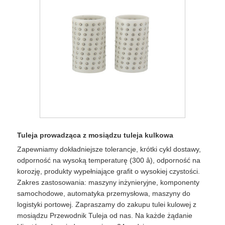
Tuleja prowadząca z mosiądzu tuleja kulkowa
Zapewniamy dokładniejsze tolerancje, krótki cykl dostawy,
odporność na wysoką temperaturę (300 â), odporność na
korozję, produkty wypełniające grafit o wysokiej czystości.
Zakres zastosowania: maszyny inżynieryjne, komponenty
samochodowe, automatyka przemysłowa, maszyny do
logistyki portowej. Zapraszamy do zakupu tulei kulowej z
mosiądzu Przewodnik Tuleja od nas. Na każde żądanie