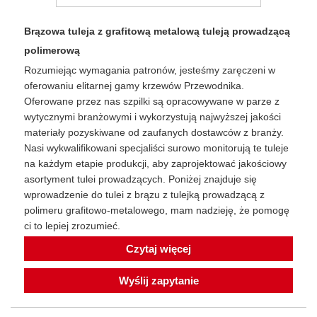
Brązowa tuleja z grafitową metalową tuleją prowadzącą
polimerową
Rozumiejąc wymagania patronów, jesteśmy zaręczeni w
oferowaniu elitarnej gamy krzewów Przewodnika.
Oferowane przez nas szpilki są opracowywane w parze z
wytycznymi branżowymi i wykorzystują najwyższej jakości
materiały pozyskiwane od zaufanych dostawców z branży.
Nasi wykwalifikowani specjaliści surowo monitorują te tuleje
na każdym etapie produkcji, aby zaprojektować jakościowy
asortyment tulei prowadzących. Poniżej znajduje się
wprowadzenie do tulei z brązu z tulejką prowadzącą z
polimeru grafitowo-metalowego, mam nadzieję, że pomogę
ci to lepiej zrozumieć.
Czytaj więcej
Wyślij zapytanie